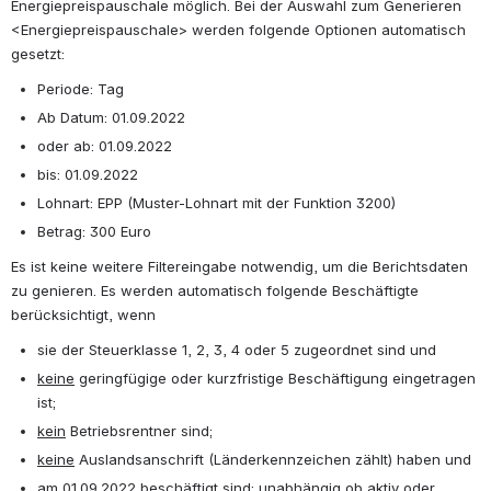
Energiepreispauschale möglich. Bei der Auswahl zum Generieren 
<Energiepreispauschale> werden folgende Optionen automatisch 
gesetzt:
Periode: Tag
Ab Datum: 01.09.2022
oder ab: 01.09.2022
bis: 01.09.2022
Lohnart: EPP (Muster-Lohnart mit der Funktion 3200)
Betrag: 300 Euro
Es ist keine weitere Filtereingabe notwendig, um die Berichtsdaten 
zu genieren. Es werden automatisch folgende Beschäftigte 
berücksichtigt, wenn
sie der Steuerklasse 1, 2, 3, 4 oder 5 zugeordnet sind und 
keine
 geringfügige oder kurzfristige Beschäftigung eingetragen 
ist; 
kein
 Betriebsrentner sind;
keine
 Auslandsanschrift (Länderkennzeichen zählt) haben und 
am 01.09.2022 beschäftigt sind; unabhängig ob aktiv oder 