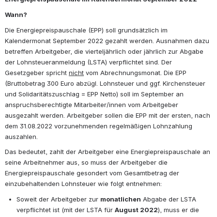
Wann?
Die Energiepreispauschale (EPP) soll grundsätzlich im 
Kalendermonat September 2022 gezahlt werden. Ausnahmen dazu 
betreffen Arbeitgeber, die vierteljährlich oder jährlich zur Abgabe 
der Lohnsteueranmeldung (LSTA) verpflichtet sind. Der 
Gesetzgeber spricht 
nicht
 vom Abrechnungsmonat. Die EPP 
(Bruttobetrag 300 Euro abzügl. Lohnsteuer und ggf. Kirchensteuer 
und Solidaritätszuschlag = EPP Netto) soll im September an 
anspruchsberechtigte Mitarbeiter/innen vom Arbeitgeber 
ausgezahlt werden. Arbeitgeber sollen die EPP mit der ersten, nach 
dem 31.08.2022 vorzunehmenden regelmäßigen Lohnzahlung 
auszahlen.
Das bedeutet, zahlt der Arbeitgeber eine Energiepreispauschale an 
seine Arbeitnehmer aus, so muss der Arbeitgeber die 
Energiepreispauschale gesondert vom Gesamtbetrag der 
einzubehaltenden Lohnsteuer wie folgt entnehmen:
Soweit der Arbeitgeber zur 
monatlichen
 Abgabe der LSTA 
verpflichtet ist (mit der LSTA für 
August 2022
), muss er die 