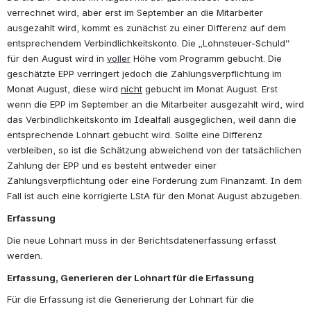
verrechnet wird, aber erst im September an die Mitarbeiter 
ausgezahlt wird, kommt es zunächst zu einer Differenz auf dem 
entsprechendem Verbindlichkeitskonto. Die „Lohnsteuer-Schuld“ 
für den August wird in 
voller
 Höhe vom Programm gebucht. Die 
geschätzte EPP verringert jedoch die Zahlungsverpflichtung im 
Monat August, diese wird 
nicht
 gebucht im Monat August. Erst 
wenn die EPP im September an die Mitarbeiter ausgezahlt wird, wird 
das Verbindlichkeitskonto im Idealfall ausgeglichen, weil dann die 
entsprechende Lohnart gebucht wird. Sollte eine Differenz 
verbleiben, so ist die Schätzung abweichend von der tatsächlichen 
Zahlung der EPP und es besteht entweder einer 
Zahlungsverpflichtung oder eine Forderung zum Finanzamt. In dem 
Fall ist auch eine korrigierte LStA für den Monat August abzugeben.
Erfassung
Die neue Lohnart muss in der Berichtsdatenerfassung erfasst 
werden.
Erfassung, Generieren der Lohnart für die Erfassung
Für die Erfassung ist die Generierung der Lohnart für die 