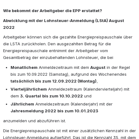
Wie bekommt der Arbeitgeber die EPP erstattet?
Abwicklung mit der Lohnsteuer-Anmeldung (LStA) August 
2022
Arbeitgeber können sich die gezahlte Energiepreispauschale über 
die LSTA zurückholen. Den ausgezahlten Betrag für die 
Energiepreispauschale entnimmt der Arbeitgeber vom 
Gesamtbetrag der einzubehaltenden Lohnsteuer, die bei
Monatlichem
 Anmeldezeitraum mit dem 
August
 in der Regel 
bis zum 10.09.2022 (Samstag), aufgrund des Wochenendes 
tatsächlich bis zum 12.09.2022 (Montag)
,
Vierteljährlichem
 Anmeldezeitraum (Kalendervierteljahr) mit 
dem 
3. Quartal
bis zum 10.10.2022
 und
Jährlichem
 Anmeldezeitraum (Kalenderjahr) mit der 
Jahresmeldung 2022
bis zum 10.01.2023
anzumelden und abzuführen ist.
Die Energiepreispauschale ist mit einer zusätzlichen Kennzahl in der 
Lohnsteuer-Anmeldung aufgeführt. Das ist die Kennzahl 35, mit dem 