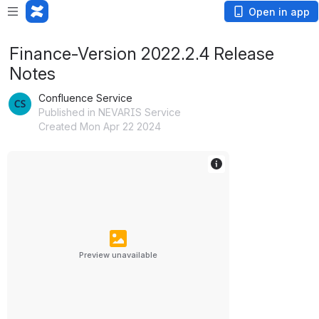
Open in app
Finance-Version 2022.2.4 Release
Notes
Confluence Service
Published in NEVARIS Service
Created Mon Apr 22 2024
Preview unavailable