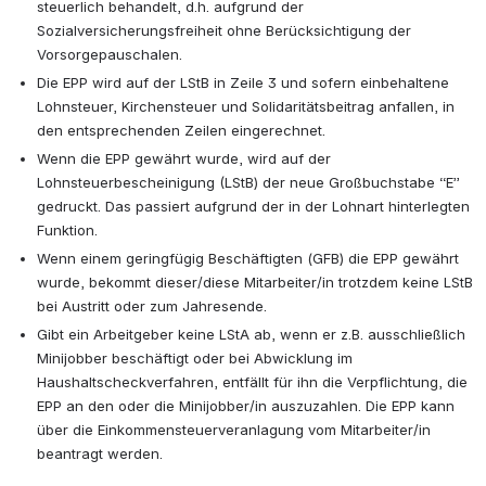
steuerlich behandelt, d.h. aufgrund der 
Sozialversicherungsfreiheit ohne Berücksichtigung der 
Vorsorgepauschalen.
Die EPP wird auf der LStB in Zeile 3 und sofern einbehaltene 
Lohnsteuer, Kirchensteuer und Solidaritätsbeitrag anfallen, in 
den entsprechenden Zeilen eingerechnet.
Wenn die EPP gewährt wurde, wird auf der 
Lohnsteuerbescheinigung (LStB) der neue Großbuchstabe “E” 
gedruckt. Das passiert aufgrund der in der Lohnart hinterlegten 
Funktion.
Wenn einem geringfügig Beschäftigten (GFB) die EPP gewährt 
wurde, bekommt dieser/diese Mitarbeiter/in trotzdem keine LStB 
bei Austritt oder zum Jahresende.
Gibt ein Arbeitgeber keine LStA ab, wenn er z.B. ausschließlich 
Minijobber beschäftigt oder bei Abwicklung im 
Haushaltscheckverfahren, entfällt für ihn die Verpflichtung, die 
EPP an den oder die Minijobber/in auszuzahlen. Die EPP kann 
über die Einkommensteuerveranlagung vom Mitarbeiter/in 
beantragt werden.