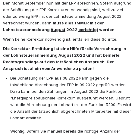
Den Monat September nun mit der EPP abrechnen. Sofern aufgrund 
der Schätzung der EPP Korrekturen notwendig sind, weil zu viel 
oder zu wenig EPP mit der Lohnsteueranmeldung August 2022 
verrechnet wurden, dann 
muss dies 
IMMER
 mit der 
Lohnsteueranmeldung 
August
 2022 
berichtigt
 werden
.
Wenn keine Korrektur notwendig ist, entfallen diese Schritte.
Die Korrektur-Ermittlung ist eine Hilfe für die Verrechnung in 
der Lohnsteueranmeldung August 2022 und hat keinerlei 
Rechtsgrundlage auf den tatsächlichen Anspruch. Der 
Anspruch ist allein vom Anwender zu prüfen!
Die Schätzung der EPP aus 08.2022 kann gegen die 
tatsächliche Abrechnung der EPP in 09.2022 geprüft werden. 
Dazu kann bei den Zahlungen im August 2022 die Funktion 
"Energiepreispauschale Korrektur" ausgeführt werden. Geprüft 
wird die Abrechnung der Lohnart mit der Funktion 3200. Es wird 
die Anzahl der tatsächlich abgerechneten Mitarbeiter mit dieser 
Lohnart ermittelt.
Wichtig: Sofern Sie manuell bereits die richtige Anzahl der 