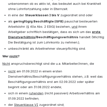
unbenommen ob es aktiv ist, das bedeutet auch bei Krankheit 
ohne Lohnfortzahlung oder in Elternzeit.
in eine der 
Steuerklassen I bis V
 zugeordnet sind oder
als 
geringfügig Beschäftigte (GFB)
 pauschal besteuerten 
Arbeitslohn (§ 40a Abs. 2 EStG) beziehen, 
und
 ihrem 
Arbeitgeber schriftlich bestätigen, dass es sich um das 
erste 
Dienstverhältnis
/Beschäftigungsverhältnis
 handelt (Wichtig: 
Die Bestätigung ist zum Lohnkonto zu nehmen.);
unbeschränkt als Arbeitnehmer steuerpflichtig sind.
Wer 
nicht
?
Nicht
 anspruchsberechtigt sind die u.a. Mitarbeiter/innen, die
nicht
 am 01.09.2022 in einem ersten 
Dienstverhältnis/Beschäftigungsverhältnis stehen, z.B. weil das 
Beschäftigungsverhältnis erst am 02.09.2022 oder später 
beginnt oder am 31.08.2022 endete;
sich in einem 
ruhenden
 (nicht passiven) Arbeitsverhältnis am 
01.09.2022 befinden;
der 
Steuerklasse VI
 zugeordnet sind;