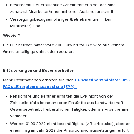
beschränkt steuerpflichtige
 Arbeitnehmer sind
,
 das sind 
zunächst Mitarbeiter/innen mit einer Auslandsanschrift;
Versorgungsbezugsempfänger (Betriebsrentner = kein 
Mitarbeiter) sind.
Wieviel?
Die EPP beträgt immer volle 300 Euro brutto. Sie wird aus keinem 
Grund anteilig gewährt oder reduziert.
Erläuterungen und Besonderheiten
Mehr Informationen erhalten Sie hier: 
Bundesfinanzministerium - 
FAQs „Energiepreispauschale (EPP)“
Pensionäre und Rentner erhalten die EPP nicht von der 
Zahlstelle (falls keine anderen Einkünfte aus Landwirtschaft, 
Gewerbebetrieb, freiberuflicher Tätigkeit oder als Arbeitnehmer 
vorliegen).
Wer am 01.09.2022 nicht beschäftigt ist (z.B. arbeitslos), aber an 
einem Tag im Jahr 2022 die Anspruchsvoraussetzungen erfüllt 