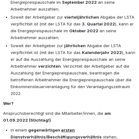
Energiepreispauschale im 
September 2022
 an seine 
Arbeitnehmer auszahlen;
Soweit der Arbeitgeber zur 
vierteljährlichen
 Abgabe der LSTA 
verpflichtet ist (mit der LSTA für das 
3. Quartal 2022
), kann er 
die Energiepreispauschale im 
Oktober 2022
 an seine 
Arbeitnehmer auszahlen;
Soweit der Arbeitgeber zur 
jährlichen
 Abgabe der LSTA 
verpflichtet ist (mit der LSTA für das 
Kalenderjahr 2022
), kann 
er auf die Auszahlung der Energiepreispauschale an seine 
Arbeitnehmer 
verzichten
. Verzichtet der Arbeitgeber auf die 
Auszahlung der Energiepreispauschale, beantragen die 
betroffenen Arbeitnehmer die Energiepreispauschale über die 
Einkommensteuerveranlagung für den Veranlagungszeitraum 
2022.
Wer?
Anspruchsberechtigt sind die Mitarbeiter/innen, die 
am 
01.09.2022 (Stichtag!)
in einem 
gegenwärtigen 
ersten
Dienstverhältnis/Beschäftigungsverhältnis
 stehen, 