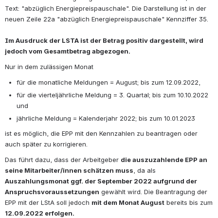
Text: "abzüglich Energiepreispauschale". Die Darstellung ist in der 
neuen Zeile 22a "abzüglich Energiepreispauschale" Kennziffer 35.
Im Ausdruck der LSTA ist der Betrag positiv dargestellt, wird 
jedoch vom Gesamtbetrag abgezogen.
Nur in dem zulässigen Monat
für die monatliche Meldungen = August; bis zum 12.09.2022,
für die vierteljährliche Meldung = 3. Quartal; bis zum 10.10.2022 
und
jährliche Meldung = Kalenderjahr 2022; bis zum 10.01.2023
ist es möglich, die EPP mit den Kennzahlen zu beantragen oder 
auch später zu korrigieren.
Das führt dazu, dass der Arbeitgeber 
die auszuzahlende EPP an 
seine Mitarbeiter/innen schätzen muss
, da als 
Auszahlungsmonat ggf. der September 2022 aufgrund der 
Anspruchsvoraussetzungen
 gewählt wird. Die Beantragung der 
EPP mit der LStA soll jedoch 
mit dem Monat August
 bereits bis zum 
12.09.2022 erfolgen.