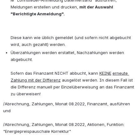
ie "Lohnsteuer-Anmeldung Datenversand" ausführen, 
Meldungen erstellen und drucken, 
mit der Auswahl 
"Berichtigte Anmeldung".
Diese kann wie üblich gemeldet (und sofern nicht abgebucht 
wird, auch gezahlt) werden.
Überzahlungen werden erstattet, Nachzahlungen werden 
abgebucht.
Sofern das Finanzamt NICHT abbucht, kann 
KEINE
erneute 
Zahlung mit der Differenz
 ausgelöst werden. In diesem Fall ist 
die Differenz manuell per Einzelüberweisung an das Finanzamt 
zu überweisen!
/Abrechnung, Zahlungen, Monat 08.2022, Finanzamt, ausführen 
und 
/Abrechnung, Zahlungen, Monat 08.2022, Aktionen, Funktion: 
"Energiepreispauschale Korrektur"