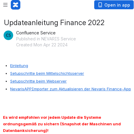
Open in app
Updateanleitung Finance 2022
Confluence Service
Published in NEVARIS Service
Created Mon Apr 22 2024
Einleitung
Setupschritte beim Mittelschichtsserver
Setupschritte beim Webserver
NevarisAPPImporter zum Aktualisieren der Nevaris Finance-App
Es wird empfohlen vor jedem Update die Systeme 
ordnungsgemäß zu sichern (Snapshot der Maschinen und 
Datenbanksicherung)!