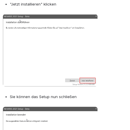
"Jetzt installieren" klicken
Open
Sie können das Setup nun schließen
Open