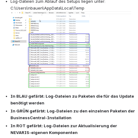
Log-Dateien zum Ablauf des Setups liegen unter: 
C:\Users\nbauen\AppData\Local\Temp
In BLAU gefärbt: Log-Dateien zu Paketen die für das Update 
benötigt werden
In GRÜN gefärbt: Log-Dateien zu den einzelnen Paketen der 
BusinessCentral-Installation
In ROT gefärbt: Log-Dateien zur Aktualisierung der 
NEVARIS-eigenen Komponenten