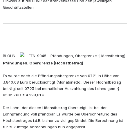
Hinweis auf die BBNR der Krankenkasse und den jeweiligen 
Geschäftsstellen.
BLOHN - 
 - FIN-9045 - Pfändungen, Obergrenze (Höchstbetrag)
Pfändungen, Obergrenze (Höchstbetrag)
Es wurde noch die Pfändungsobergrenze von 07.21 in Höhe von 
3.840,08 Euro berücksichtigt (Monatsnetto). Dieser Höchstbetrag 
beträgt seit 07.23 bei monatlicher Auszahlung des Lohns gem. § 
850c ZPO = 4.298,81 €.
Der Lohn, der diesen Höchstbetrag übersteigt, ist bei der 
Lohnpfändung voll pfändbar. Es wurde bei Überschreitung des 
Höchstbetrages i.d.R. bisher zu viel gepfändet. Die Berechnung ist 
für zukünftige Abrechnungen nun angepasst.