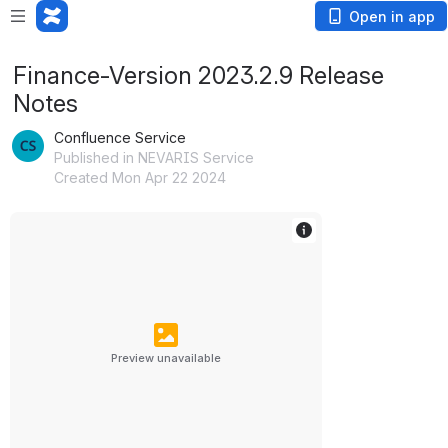
Open in app
Finance-Version 2023.2.9 Release
Notes
Confluence Service
Published in NEVARIS Service
Created Mon Apr 22 2024
Preview unavailable