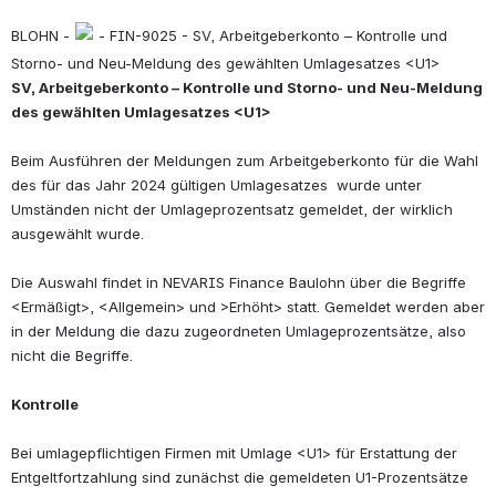
BLOHN - 
 - FIN-9025 - SV, Arbeitgeberkonto – Kontrolle und 
Storno- und Neu-Meldung des gewählten Umlagesatzes <U1>
SV, Arbeitgeberkonto – Kontrolle und Storno- und Neu-Meldung 
des gewählten Umlagesatzes <U1>
Beim Ausführen der Meldungen zum Arbeitgeberkonto für die Wahl 
des für das Jahr 2024 gültigen Umlagesatzes  wurde unter 
Umständen nicht der Umlageprozentsatz gemeldet, der wirklich 
ausgewählt wurde. 
Die Auswahl findet in NEVARIS Finance Baulohn über die Begriffe 
<Ermäßigt>, <Allgemein> und >Erhöht> statt. Gemeldet werden aber 
in der Meldung die dazu zugeordneten Umlageprozentsätze, also 
nicht die Begriffe.
Kontrolle
Bei umlagepflichtigen Firmen mit Umlage <U1> für Erstattung der 
Entgeltfortzahlung sind zunächst die gemeldeten U1-Prozentsätze 